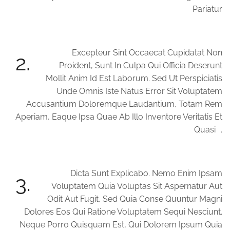
Pariatur
Excepteur Sint Occaecat Cupidatat Non
2.
Proident, Sunt In Culpa Qui Officia Deserunt
Mollit Anim Id Est Laborum. Sed Ut Perspiciatis
Unde Omnis Iste Natus Error Sit Voluptatem
Accusantium Doloremque Laudantium, Totam Rem
Aperiam, Eaque Ipsa Quae Ab Illo Inventore Veritatis Et
Quasi .
Dicta Sunt Explicabo. Nemo Enim Ipsam
3.
Voluptatem Quia Voluptas Sit Aspernatur Aut
Odit Aut Fugit, Sed Quia Conse Quuntur Magni
Dolores Eos Qui Ratione Voluptatem Sequi Nesciunt.
Neque Porro Quisquam Est, Qui Dolorem Ipsum Quia