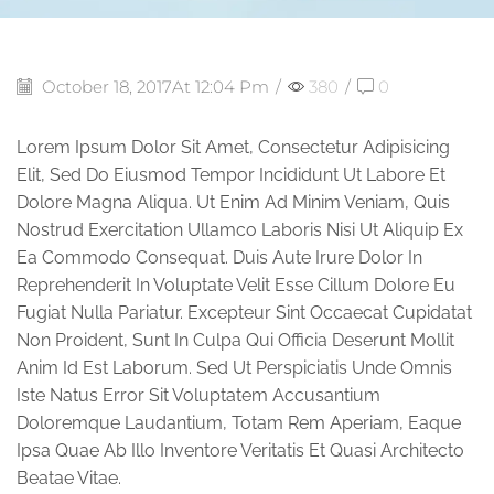
October 18, 2017
At 12:04 Pm
/
380
/
0
Lorem Ipsum Dolor Sit Amet, Consectetur Adipisicing
Elit, Sed Do Eiusmod Tempor Incididunt Ut Labore Et
Dolore Magna Aliqua. Ut Enim Ad Minim Veniam, Quis
Nostrud Exercitation Ullamco Laboris Nisi Ut Aliquip Ex
Ea Commodo Consequat. Duis Aute Irure Dolor In
Reprehenderit In Voluptate Velit Esse Cillum Dolore Eu
Fugiat Nulla Pariatur. Excepteur Sint Occaecat Cupidatat
Non Proident, Sunt In Culpa Qui Officia Deserunt Mollit
Anim Id Est Laborum. Sed Ut Perspiciatis Unde Omnis
Iste Natus Error Sit Voluptatem Accusantium
Doloremque Laudantium, Totam Rem Aperiam, Eaque
Ipsa Quae Ab Illo Inventore Veritatis Et Quasi Architecto
Beatae Vitae.