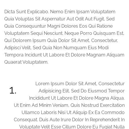
Dicta Sunt Explicabo. Nemo Enim Ipsam Voluptatem
Quia Voluptas Sit Aspernatur Aut Odit Aut Fugit, Sed
Quia Consequuntur Magni Dolores Eos Qui Ratione
Voluptatem Sequi Nesciunt. Neque Porro Quisquam Est,
Qui Dolorem Ipsum Quia Dolor Sit Amet, Consectetur,
Adipisci Velit, Sed Quia Non Numquam Eius Modi
Tempora Incidunt Ut Labore Et Dolore Magnam Aliquam
Quaerat Voluptatem.
Lorem Ipsum Dolor Sit Amet, Consectetur
1.
Adipisicing Elit, Sed Do Eiusmod Tempor
Incididunt Ut Labore Et Dolore Magna Aliqua.
Ut Enim Ad Minim Veniam, Quis Nostrud Exercitation
Ullamco Laboris Nisi Ut Aliquip Ex Ea Commodo
Consequat. Duis Aute Irure Dolor In Reprehenderit In
Voluptate Velit Esse Cillum Dolore Eu Fugiat Nulla