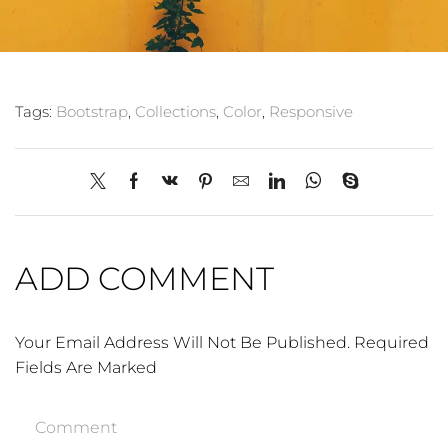
Tags:
Bootstrap
,
Collections
,
Color
,
Responsive
ADD COMMENT
Your Email Address Will Not Be Published. Required
Fields Are Marked