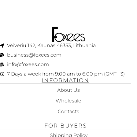
Veiveriu 142, Kaunas 46353, Lithuania​
business@foxees.com
info@foxees.com
7 Days a week from 9:00 am to 6:00 pm (GMT +3)
INFORMATION
About Us
Wholesale
Contacts
FOR BUYERS
Shipping Policy