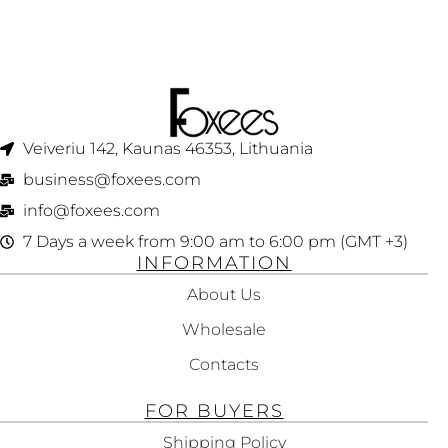
Veiveriu 142, Kaunas 46353, Lithuania​
business@foxees.com
info@foxees.com
7 Days a week from 9:00 am to 6:00 pm (GMT +3)
INFORMATION
About Us
Wholesale
Contacts
FOR BUYERS
Shipping Policy