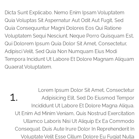
Dicta Sunt Explicabo. Nemo Enim Ipsam Voluptatem
Quia Voluptas Sit Aspernatur Aut Odit Aut Fugit, Sed
Quia Consequuntur Magni Dolores Eos Qui Ratione
Voluptatem Sequi Nesciunt. Neque Porro Quisquam Est,
Qui Dolorem Ipsum Quia Dolor Sit Amet, Consectetur,
Adipisci Velit, Sed Quia Non Numquam Eius Modi
Tempora Incidunt Ut Labore Et Dolore Magnam Aliquam
Quaerat Voluptatem.
Lorem Ipsum Dolor Sit Amet, Consectetur
1.
Adipisicing Elit, Sed Do Eiusmod Tempor
Incididunt Ut Labore Et Dolore Magna Aliqua.
Ut Enim Ad Minim Veniam, Quis Nostrud Exercitation
Ullamco Laboris Nisi Ut Aliquip Ex Ea Commodo
Consequat. Duis Aute Irure Dolor In Reprehenderit In
Voluptate Velit Esse Cillum Dolore Eu Fugiat Nulla