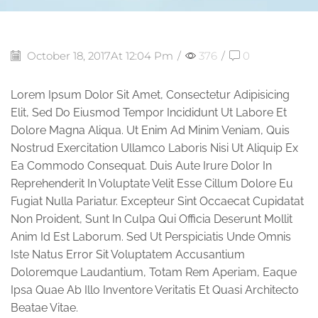
October 18, 2017
At 12:04 Pm
/
376
/
0
Lorem Ipsum Dolor Sit Amet, Consectetur Adipisicing
Elit, Sed Do Eiusmod Tempor Incididunt Ut Labore Et
Dolore Magna Aliqua. Ut Enim Ad Minim Veniam, Quis
Nostrud Exercitation Ullamco Laboris Nisi Ut Aliquip Ex
Ea Commodo Consequat. Duis Aute Irure Dolor In
Reprehenderit In Voluptate Velit Esse Cillum Dolore Eu
Fugiat Nulla Pariatur. Excepteur Sint Occaecat Cupidatat
Non Proident, Sunt In Culpa Qui Officia Deserunt Mollit
Anim Id Est Laborum. Sed Ut Perspiciatis Unde Omnis
Iste Natus Error Sit Voluptatem Accusantium
Doloremque Laudantium, Totam Rem Aperiam, Eaque
Ipsa Quae Ab Illo Inventore Veritatis Et Quasi Architecto
Beatae Vitae.