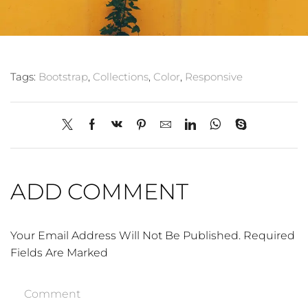
Tags:
Bootstrap
,
Collections
,
Color
,
Responsive
ADD COMMENT
Your Email Address Will Not Be Published. Required
Fields Are Marked