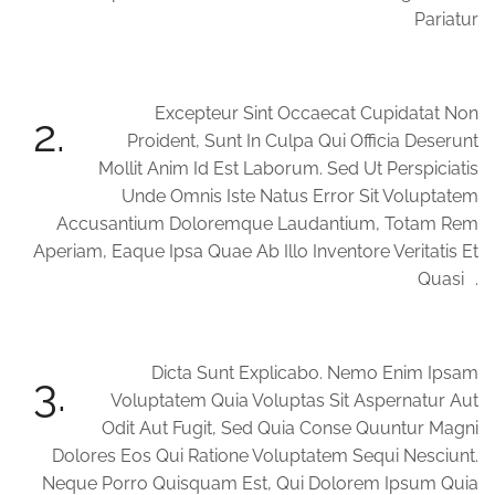
Pariatur
Excepteur Sint Occaecat Cupidatat Non
2.
Proident, Sunt In Culpa Qui Officia Deserunt
Mollit Anim Id Est Laborum. Sed Ut Perspiciatis
Unde Omnis Iste Natus Error Sit Voluptatem
Accusantium Doloremque Laudantium, Totam Rem
Aperiam, Eaque Ipsa Quae Ab Illo Inventore Veritatis Et
Quasi .
Dicta Sunt Explicabo. Nemo Enim Ipsam
3.
Voluptatem Quia Voluptas Sit Aspernatur Aut
Odit Aut Fugit, Sed Quia Conse Quuntur Magni
Dolores Eos Qui Ratione Voluptatem Sequi Nesciunt.
Neque Porro Quisquam Est, Qui Dolorem Ipsum Quia