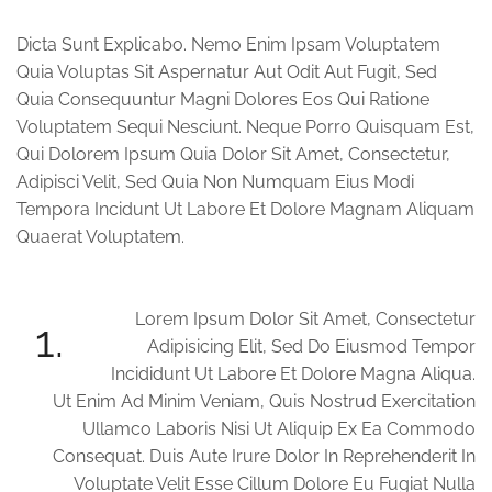
Dicta Sunt Explicabo. Nemo Enim Ipsam Voluptatem
Quia Voluptas Sit Aspernatur Aut Odit Aut Fugit, Sed
Quia Consequuntur Magni Dolores Eos Qui Ratione
Voluptatem Sequi Nesciunt. Neque Porro Quisquam Est,
Qui Dolorem Ipsum Quia Dolor Sit Amet, Consectetur,
Adipisci Velit, Sed Quia Non Numquam Eius Modi
Tempora Incidunt Ut Labore Et Dolore Magnam Aliquam
Quaerat Voluptatem.
Lorem Ipsum Dolor Sit Amet, Consectetur
1.
Adipisicing Elit, Sed Do Eiusmod Tempor
Incididunt Ut Labore Et Dolore Magna Aliqua.
Ut Enim Ad Minim Veniam, Quis Nostrud Exercitation
Ullamco Laboris Nisi Ut Aliquip Ex Ea Commodo
Consequat. Duis Aute Irure Dolor In Reprehenderit In
Voluptate Velit Esse Cillum Dolore Eu Fugiat Nulla