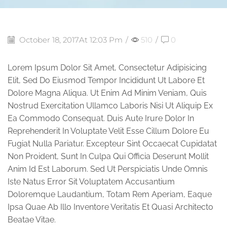
October 18, 2017
At 12:03 Pm
/
510
/
0
Lorem Ipsum Dolor Sit Amet, Consectetur Adipisicing
Elit, Sed Do Eiusmod Tempor Incididunt Ut Labore Et
Dolore Magna Aliqua. Ut Enim Ad Minim Veniam, Quis
Nostrud Exercitation Ullamco Laboris Nisi Ut Aliquip Ex
Ea Commodo Consequat. Duis Aute Irure Dolor In
Reprehenderit In Voluptate Velit Esse Cillum Dolore Eu
Fugiat Nulla Pariatur. Excepteur Sint Occaecat Cupidatat
Non Proident, Sunt In Culpa Qui Officia Deserunt Mollit
Anim Id Est Laborum. Sed Ut Perspiciatis Unde Omnis
Iste Natus Error Sit Voluptatem Accusantium
Doloremque Laudantium, Totam Rem Aperiam, Eaque
Ipsa Quae Ab Illo Inventore Veritatis Et Quasi Architecto
Beatae Vitae.