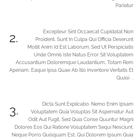
Pariatur
Excepteur Sint Occaecat Cupidatat Non
2.
Proident, Sunt In Culpa Qui Officia Deserunt
Mollit Anim Id Est Laborum. Sed Ut Perspiciatis
Unde Omnis Iste Natus Error Sit Voluptatem
Accusantium Doloremque Laudantium, Totam Rem
Aperiam, Eaque Ipsa Quae Ab Illo Inventore Veritatis Et
Quasi .
Dicta Sunt Explicabo. Nemo Enim Ipsam
3.
Voluptatem Quia Voluptas Sit Aspernatur Aut
Odit Aut Fugit, Sed Quia Conse Quuntur Magni
Dolores Eos Qui Ratione Voluptatem Sequi Nesciunt.
Neque Porro Quisquam Est, Qui Dolorem Ipsum Quia