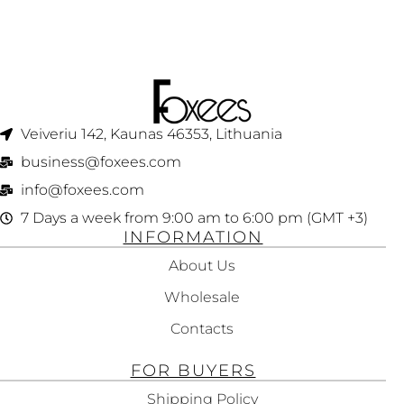
Veiveriu 142, Kaunas 46353, Lithuania​
business@foxees.com
info@foxees.com
7 Days a week from 9:00 am to 6:00 pm (GMT +3)
INFORMATION
About Us
Wholesale
Contacts
FOR BUYERS
Shipping Policy