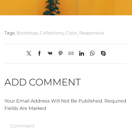
Tags:
Bootstrap
,
Collections
,
Color
,
Responsive
ADD COMMENT
Your Email Address Will Not Be Published. Required
Fields Are Marked